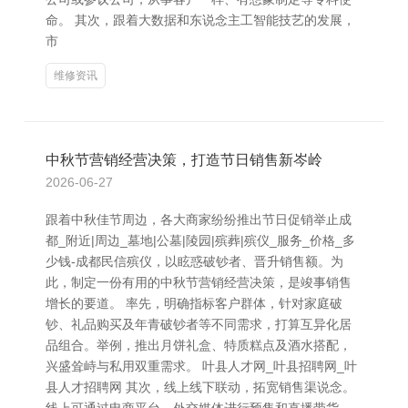
命。 其次，跟着大数据和东说念主工智能技艺的发展，
市
维修资讯
中秋节营销经营决策，打造节日销售新岑岭
2026-06-27
跟着中秋佳节周边，各大商家纷纷推出节日促销举止成
都_附近|周边_墓地|公墓|陵园|殡葬|殡仪_服务_价格_多
少钱-成都民信殡仪，以眩惑破钞者、晋升销售额。为
此，制定一份有用的中秋节营销经营决策，是竣事销售
增长的要道。 率先，明确指标客户群体，针对家庭破
钞、礼品购买及年青破钞者等不同需求，打算互异化居
品组合。举例，推出月饼礼盒、特质糕点及酒水搭配，
兴盛耸峙与私用双重需求。 叶县人才网_叶县招聘网_叶
县人才招聘网 其次，线上线下联动，拓宽销售渠说念。