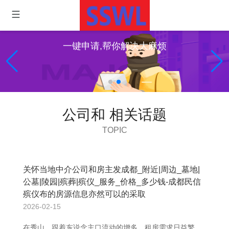
一键申请,帮你解决大麻烦
公司和 相关话题
TOPIC
关怀当地中介公司和房主发成都_附近|周边_墓地|
公墓|陵园|殡葬|殡仪_服务_价格_多少钱-成都民信
殡仪布的房源信息亦然可以的采取
2026-02-15
在秀山，跟着东说念主口流动的增多，租房需求日益繁